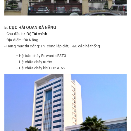
5. CỤC HẢI QUAN ĐÀ NẴNG
- Chủ đầu tư:
Bộ Tài chính
- Địa điểm: Đà Nẵng
- Hạng mục thi công: Thi công lắp đặt, T&C các hệ thống
+ Hệ báo cháy Edwards EST3
+ Hệ chữa cháy nước
+ Hệ chữa cháy khí CO2 & N2