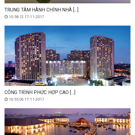
TRUNG TÂM HÀNH CHÍNH NHÀ [...]
10:58:12 17-11-2017
CÔNG TRÌNH PHỨC HỢP CAO [...]
10:55:06 17-11-2017