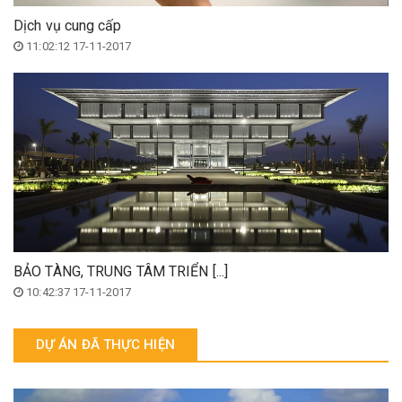
Dịch vụ cung cấp
11:02:12 17-11-2017
BẢO TÀNG, TRUNG TÂM TRIỂN [...]
10:42:37 17-11-2017
DỰ ÁN ĐÃ THỰC HIỆN