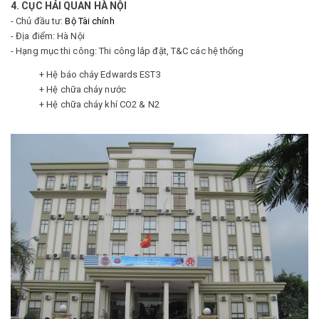
4. CỤC HẢI QUAN HÀ NỘI
- Chủ đầu tư:
Bộ Tài chính
- Địa điểm: Hà Nội
- Hạng mục thi công: Thi công lắp đặt, T&C các hệ thống
+ Hệ báo cháy Edwards EST3
+ Hệ chữa cháy nước
+ Hệ chữa cháy khí CO2 & N2