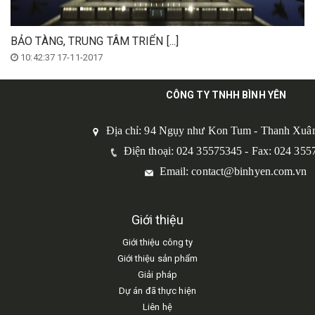
BẢO TÀNG, TRUNG TÂM TRIỂN [...]
10:42:37 17-11-2017
CÔNG TY TNHH BÌNH YÊN
Địa chỉ: 94 Ngụy như Kon Tum - Thanh Xuân
Điện thoại: 024 35575345 - Fax: 024 355
Email: contact@binhyen.com.vn
Giới thiệu
Giới thiệu công ty
Giới thiệu sản phẩm
Giải pháp
Dự án đã thực hiện
Liên hệ