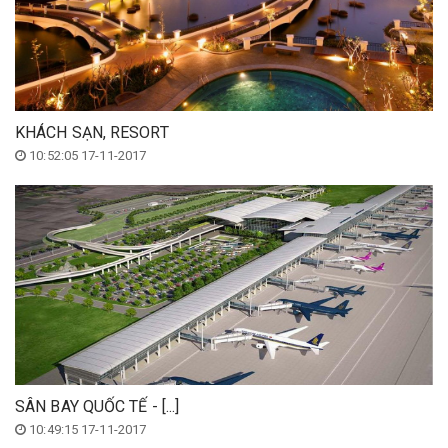
KHÁCH SẠN, RESORT
10:52:05 17-11-2017
SÂN BAY QUỐC TẾ - [...]
10:49:15 17-11-2017