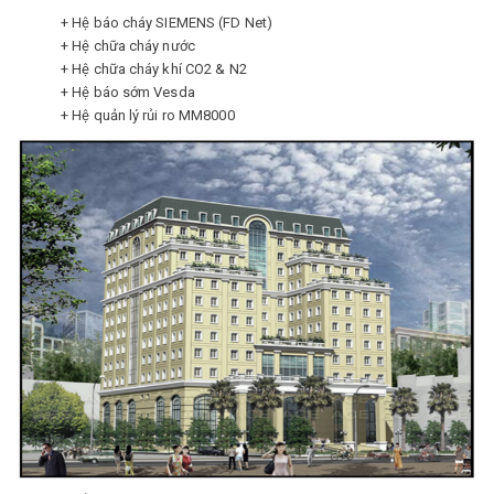
+ Hệ báo cháy SIEMENS (FD Net)
+ Hệ chữa cháy nước
+ Hệ chữa cháy khí CO2 & N2
+ Hệ báo sớm Vesda
+ Hệ quản lý rủi ro MM8000