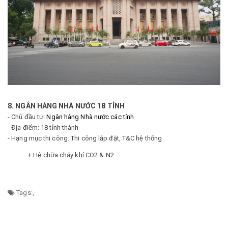
8. NGÂN HÀNG NHÀ NƯỚC 18 TỈNH
- Chủ đầu tư:
Ngân hàng Nhà nước các tỉnh
- Địa điểm: 18 tỉnh thành
- Hạng mục thi công: Thi công lắp đặt, T&C hệ thống
+ Hệ chữa cháy khí CO2 & N2
Tags:
,