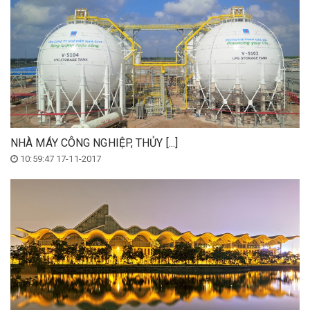
NHÀ MÁY CÔNG NGHIỆP, THỦY [...]
10:59:47 17-11-2017