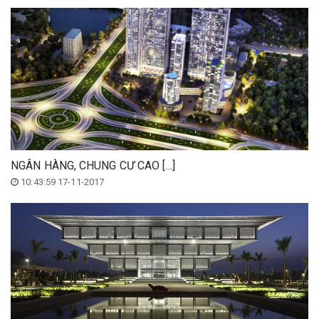
NGÂN HÀNG, CHUNG CƯ CAO [...]
10:43:59 17-11-2017