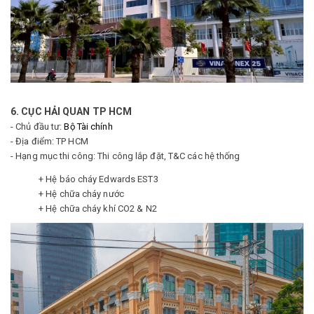
6. CỤC HẢI QUAN TP HCM
- Chủ đầu tư:
Bộ Tài chính
- Địa điểm: TP HCM
- Hạng mục thi công: Thi công lắp đặt, T&C các hệ thống
+ Hệ báo cháy Edwards EST3
+ Hệ chữa cháy nước
+ Hệ chữa cháy khí CO2 & N2