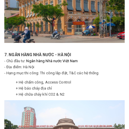
7. NGÂN HÀNG NHÀ NƯỚC - HÀ NỘI
- Chủ đầu tư:
Ngân hàng Nhà nước Việt Nam
- Địa điểm: Hà Nội
- Hạng mục thi công: Thi công lắp đặt, T&C các hệ thống
+ Hệ chấm công, Access Control
+ Hệ báo cháy địa chỉ
+ Hệ chữa cháy khí CO2 & N2