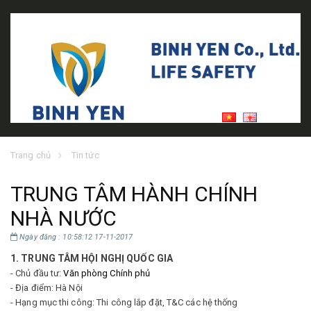
Trang chủ
Tin tức
TRUNG TÂM HÀNH CHÍNH
NHÀ NƯỚC
Ngày đăng : 10:58:12 17-11-2017
1. TRUNG TÂM HỘI NGHỊ QUỐC GIA
- Chủ đầu tư:
Văn phòng Chính phủ
- Địa điểm: Hà Nội
- Hạng mục thi công: Thi công lắp đặt, T&C các hệ thống