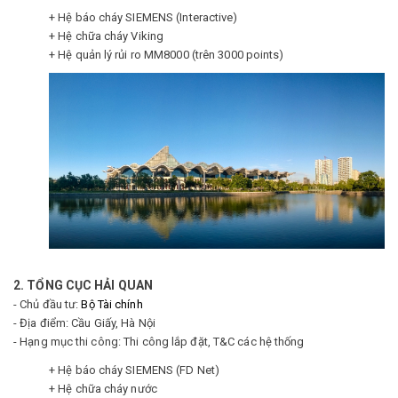
+ Hệ báo cháy SIEMENS (Interactive)
+ Hệ chữa cháy Viking
+ Hệ quản lý rủi ro MM8000 (trên 3000 points)
2. TỔNG CỤC HẢI QUAN
- Chủ đầu tư:
Bộ Tài chính
- Địa điểm: Cầu Giấy, Hà Nội
- Hạng mục thi công: Thi công lắp đặt, T&C các hệ thống
+ Hệ báo cháy SIEMENS (FD Net)
+ Hệ chữa cháy nước