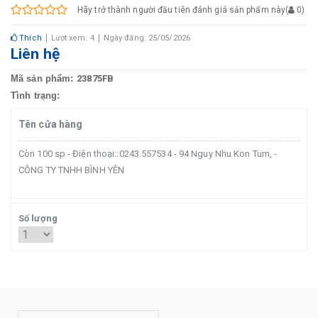
Hãy trở thành người đầu tiên đánh giá sản phẩm này
(
0
)
Thích
Lượt xem: 4
Ngày đăng: 25/05/2026
Liên hệ
Mã sản phẩm:
23875FB
Tình trạng:
Tên cửa hàng
Còn 100 sp - Điện thoại::0243.557534 - 94 Nguy Nhu Kon Tum, -
CÔNG TY TNHH BÌNH YÊN
Số lượng