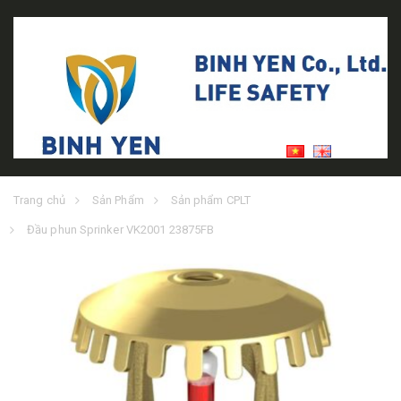
Trang chủ
Sản Phẩm
Sản phẩm CPLT
Đầu phun Sprinker VK2001 23875FB