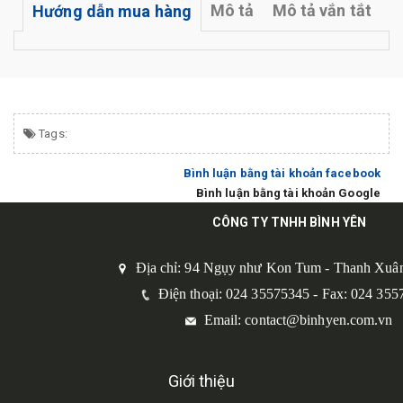
Mô tả
Mô tả vắn tắt
Hướng dẫn mua hàng
Tags:
Bình luận bằng tài khoản facebook
Bình luận bằng tài khoản Google
CÔNG TY TNHH BÌNH YÊN
Địa chỉ: 94 Ngụy như Kon Tum - Thanh Xuân
Điện thoại: 024 35575345 - Fax: 024 355
Email: contact@binhyen.com.vn
Giới thiệu